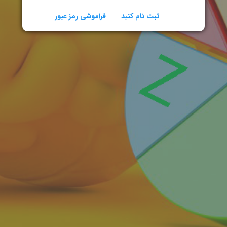
ثبت نام کنید
فراموشی رمز عبور